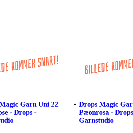
Magic Garn Uni 22
Drops Magic Gar
ose - Drops -
Pæonrosa - Drops
udio
Garnstudio