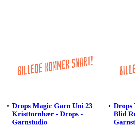
Drops Magic Garn Uni 23
Drops 
Kristtornbær - Drops -
Blid R
Garnstudio
Garnst