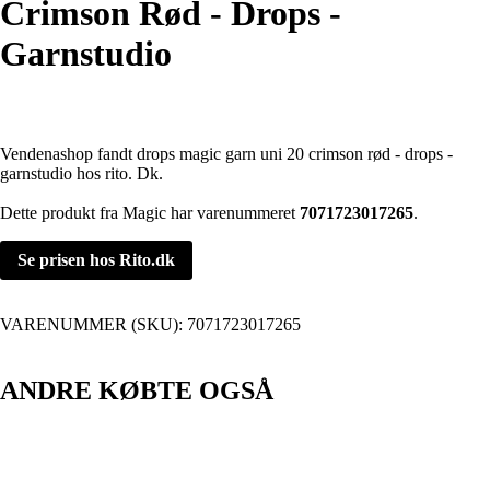
Crimson Rød - Drops -
Garnstudio
Vendenashop fandt drops magic garn uni 20 crimson rød - drops -
garnstudio hos rito. Dk.
Dette produkt fra Magic har varenummeret
7071723017265
.
Se prisen hos Rito.dk
VARENUMMER (SKU):
7071723017265
ANDRE KØBTE OGSÅ