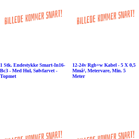
1 Stk. Endestykke Smart-In16-
12-24v Rgb+w Kabel - 5 X 0,5
Bc3 - Med Hul, Sølvfarvet -
Mmâ², Metervare, Min. 5
Topmet
Meter