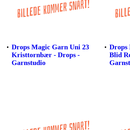
Drops Magic Garn Uni 23
Drops 
Kristtornbær - Drops -
Blid R
Garnstudio
Garnst