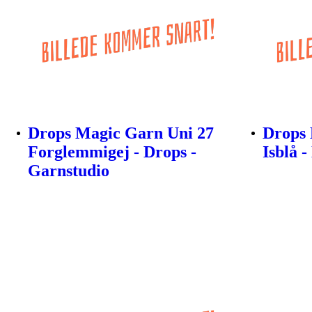
Drops Magic Garn Uni 27
Drops 
Forglemmigej - Drops -
Isblå 
Garnstudio