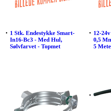
1 Stk. Endestykke Smart-
12-24v
In16-Bc3 - Med Hul,
0,5 Mm
Sølvfarvet - Topmet
5 Mete