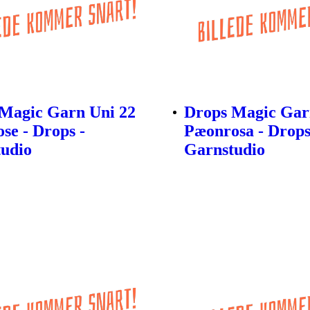
Magic Garn Uni 22
Drops Magic Gar
ose - Drops -
Pæonrosa - Drops
udio
Garnstudio