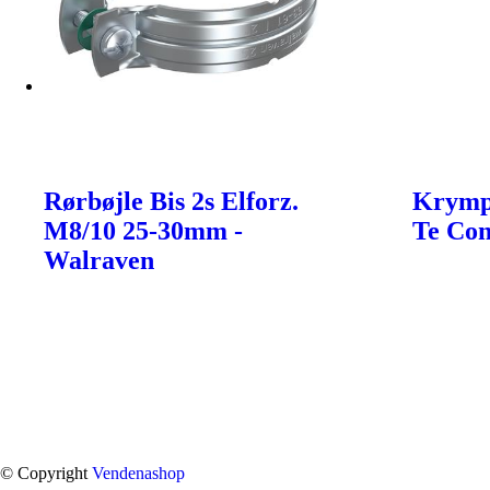
Rørbøjle Bis 2s Elforz.
Krympe
M8/10 25-30mm -
Te Con
Walraven
© Copyright
Vendenashop