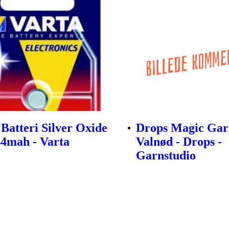
Batteri Silver Oxide
Drops Magic Gar
44mah - Varta
Valnød - Drops -
Garnstudio