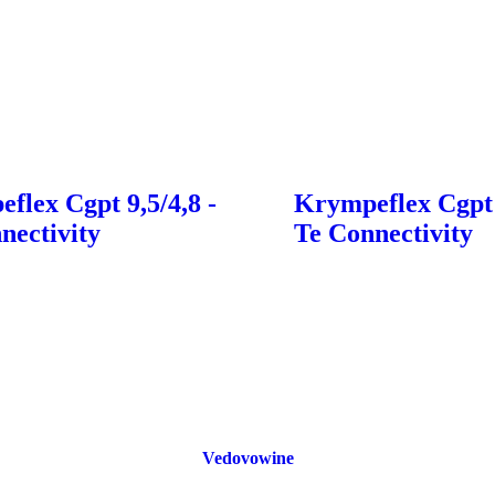
flex Cgpt 9,5/4,8 -
Krympeflex Cgpt 3
nectivity
Te Connectivity
Vedovowine