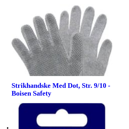
Strikhandske Med Dot, Str. 9/10 -
Boisen Safety