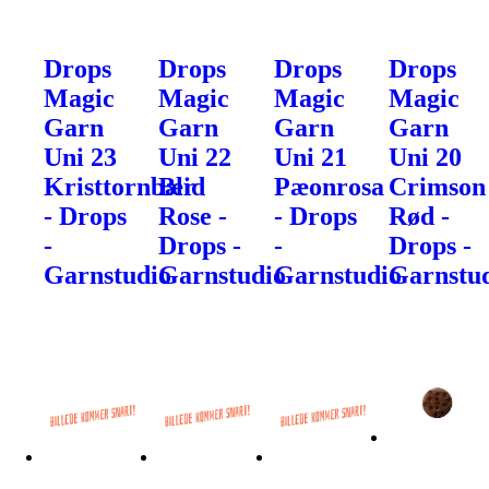
Drops
Drops
Drops
Drops
Magic
Magic
Magic
Magic
Garn
Garn
Garn
Garn
Uni 23
Uni 22
Uni 21
Uni 20
Kristtornbær
Blid
Pæonrosa
Crimson
- Drops
Rose -
- Drops
Rød -
-
Drops -
-
Drops -
Garnstudio
Garnstudio
Garnstudio
Garnstu