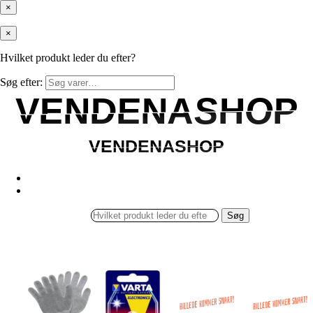
×
×
Hvilket produkt leder du efter?
Søg efter:
VENDENASHOP
VENDENASHOP
VENDENASHOP
VENDENASHOP
Søg