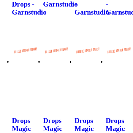
Drops -
Garnstudio
-
-
Garnstudio
Garnstudio
Garnstu
Drops
Drops
Drops
Drops
Magic
Magic
Magic
Magic