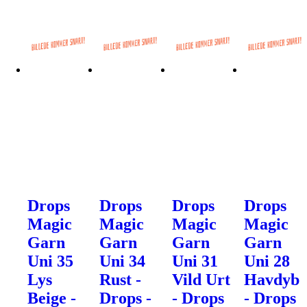
Drops
Drops
Drops
Drops
Magic
Magic
Magic
Magic
Garn
Garn
Garn
Garn
Uni 35
Uni 34
Uni 31
Uni 28
Lys
Rust -
Vild Urt
Havdyb
Beige -
Drops -
- Drops
- Drops