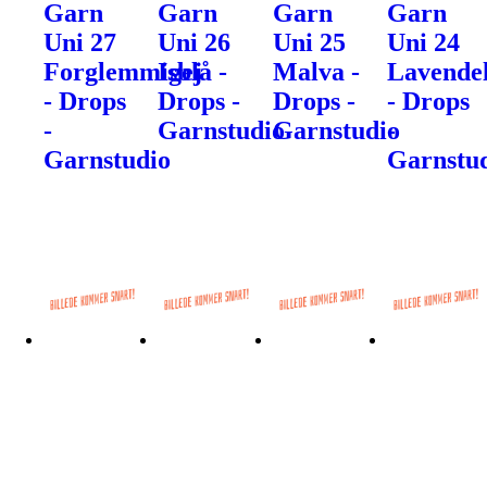
Garn
Garn
Garn
Garn
Uni 27
Uni 26
Uni 25
Uni 24
Forglemmigej
Isblå -
Malva -
Lavendel
- Drops
Drops -
Drops -
- Drops
-
Garnstudio
Garnstudio
-
Garnstudio
Garnstu