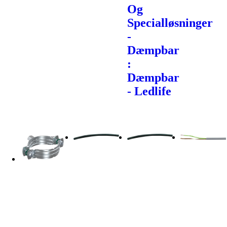
Og
Specialløsninger
-
Dæmpbar
:
Dæmpbar
- Ledlife