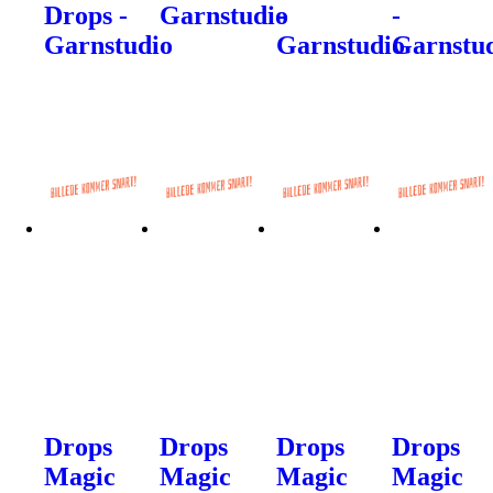
Drops -
Garnstudio
-
-
Garnstudio
Garnstudio
Garnstu
Drops
Drops
Drops
Drops
Magic
Magic
Magic
Magic