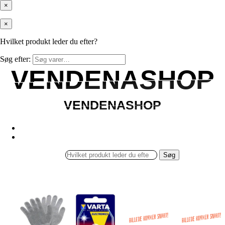
×
×
Hvilket produkt leder du efter?
Søg efter:
VENDENASHOP
VENDENASHOP
VENDENASHOP
VENDENASHOP
Søg