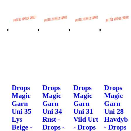
Drops
Drops
Drops
Drops
Magic
Magic
Magic
Magic
Garn
Garn
Garn
Garn
Uni 35
Uni 34
Uni 31
Uni 28
Lys
Rust -
Vild Urt
Havdyb
Beige -
Drops -
- Drops
- Drops