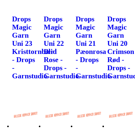
Drops
Drops
Drops
Drops
Magic
Magic
Magic
Magic
Garn
Garn
Garn
Garn
Uni 23
Uni 22
Uni 21
Uni 20
Kristtornbær
Blid
Pæonrosa
Crimson
- Drops
Rose -
- Drops
Rød -
-
Drops -
-
Drops -
Garnstudio
Garnstudio
Garnstudio
Garnstu