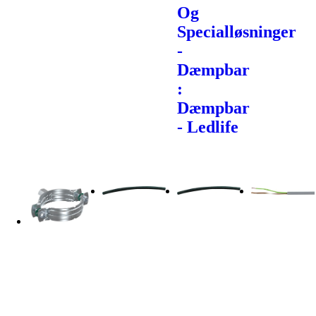
Og
Specialløsninger
-
Dæmpbar
:
Dæmpbar
- Ledlife