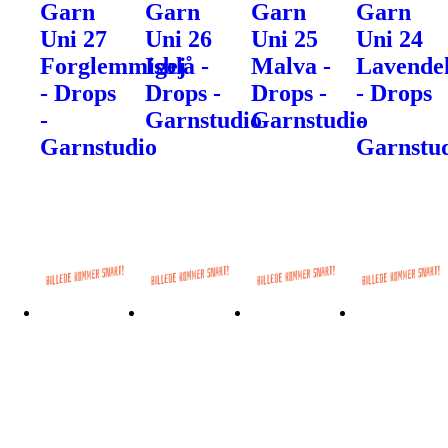
Garn
Garn
Garn
Garn
Uni 27
Uni 26
Uni 25
Uni 24
Forglemmigej
Isblå -
Malva -
Lavendel
- Drops
Drops -
Drops -
- Drops
-
Garnstudio
Garnstudio
-
Garnstudio
Garnstu