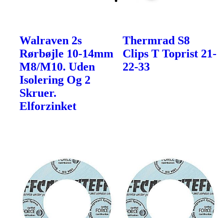
Walraven 2s
Thermrad S8
Rørbøjle 10-14mm
Clips T Toprist 21-
M8/M10. Uden
22-33
Isolering Og 2
Skruer.
Elforzinket