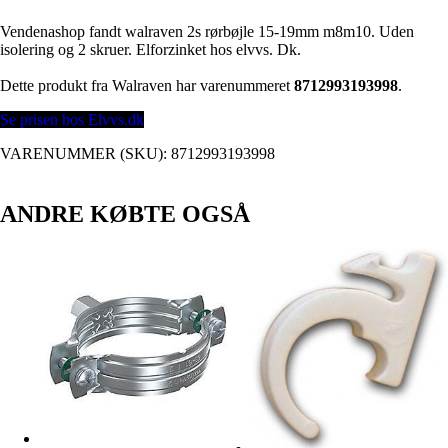
Vendenashop fandt walraven 2s rørbøjle 15-19mm m8m10. Uden
isolering og 2 skruer. Elforzinket hos elvvs. Dk.
Dette produkt fra Walraven har varenummeret
8712993193998
.
Se prisen hos Elvvs.dk
VARENUMMER (SKU):
8712993193998
ANDRE KØBTE OGSÅ