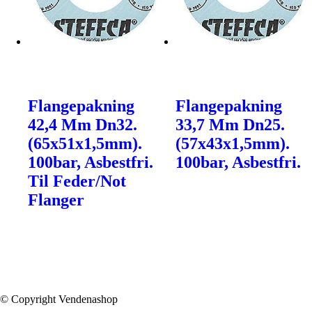
Flangepakning
Flangepakning
42,4 Mm Dn32.
33,7 Mm Dn25.
(65x51x1,5mm).
(57x43x1,5mm).
100bar, Asbestfri.
100bar, Asbestfri.
Til Feder/Not
Flanger
© Copyright Vendenashop