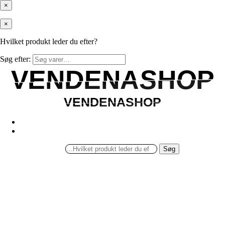
×
×
Hvilket produkt leder du efter?
Søg efter:
VENDENASHOP
VENDENASHOP
VENDENASHOP
VENDENASHOP
Søg