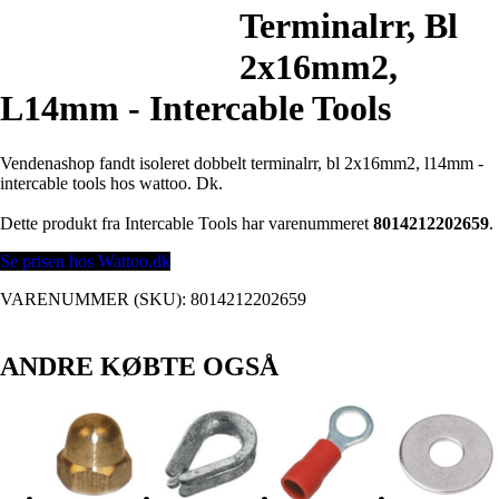
Terminalrr, Bl
2x16mm2,
L14mm - Intercable Tools
Vendenashop fandt isoleret dobbelt terminalrr, bl 2x16mm2, l14mm -
intercable tools hos wattoo. Dk.
Dette produkt fra Intercable Tools har varenummeret
8014212202659
.
Se prisen hos Wattoo.dk
VARENUMMER (SKU):
8014212202659
ANDRE KØBTE OGSÅ