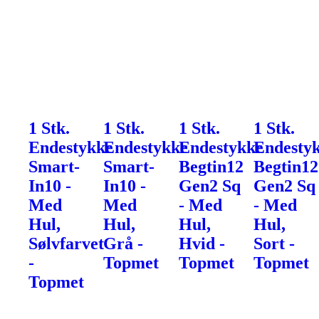
1 Stk.
1 Stk.
1 Stk.
1 Stk.
Endestykke
Endestykke
Endestykke
Endesty
Smart-
Smart-
Begtin12
Begtin12
In10 -
In10 -
Gen2 Sq
Gen2 Sq
Med
Med
- Med
- Med
Hul,
Hul,
Hul,
Hul,
Sølvfarvet
Grå -
Hvid -
Sort -
-
Topmet
Topmet
Topmet
Topmet