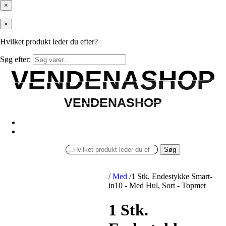
×
×
Hvilket produkt leder du efter?
Søg efter:
VENDENASHOP
VENDENASHOP
VENDENASHOP
VENDENASHOP
Søg
/
Med
/
1 Stk. Endestykke Smart-
in10 - Med Hul, Sort - Topmet
1 Stk.