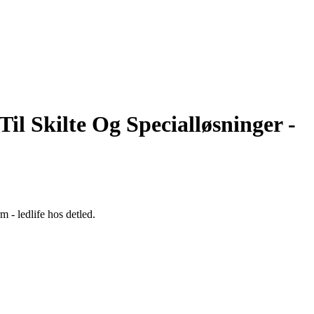
il Skilte Og Specialløsninger -
 - ledlife hos detled.