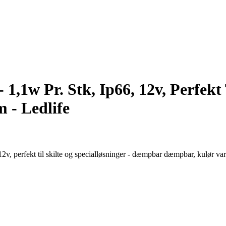
1w Pr. Stk, Ip66, 12v, Perfekt T
- Ledlife
v, perfekt til skilte og specialløsninger - dæmpbar dæmpbar, kulør varm