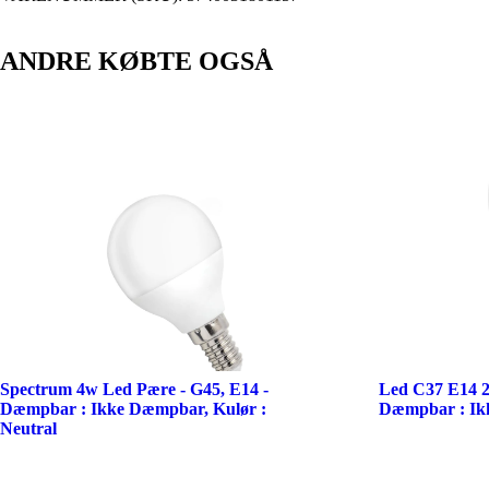
ANDRE KØBTE OGSÅ
Spectrum 4w Led Pære - G45, E14 -
Led C37 E14 2
Dæmpbar : Ikke Dæmpbar, Kulør :
Dæmpbar : Ik
Neutral