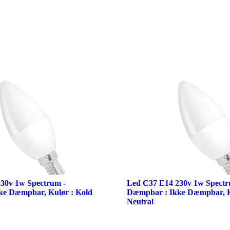
30v 1w Spectrum -
Led C37 E14 230v 1w Spectr
ke Dæmpbar, Kulør : Kold
Dæmpbar : Ikke Dæmpbar, K
Neutral