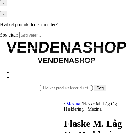
×
×
Hvilket produkt leder du efter?
Søg efter:
VENDENASHOP
VENDENASHOP
VENDENASHOP
VENDENASHOP
Søg
/
Mezina
/
Flaske M. Låg Og
Hældering - Mezina
Flaske M. Låg