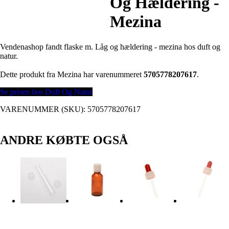
Og Hældering -
Mezina
Vendenashop fandt flaske m. Låg og hældering - mezina hos duft og
natur.
Dette produkt fra Mezina har varenummeret
5705778207617
.
Se prisen hos Duft Og Natur
VARENUMMER (SKU):
5705778207617
ANDRE KØBTE OGSÅ