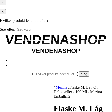
×
×
Hvilket produkt leder du efter?
Søg efter:
VENDENASHOP
VENDENASHOP
VENDENASHOP
VENDENASHOP
Søg
/
Mezina
/
Flaske M. Låg Og
Dråbetæller - 100 Ml - Mezina
Emballage
Flaske M. Låg