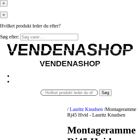
×
×
Hvilket produkt leder du efter?
Søg efter:
VENDENASHOP
VENDENASHOP
VENDENASHOP
VENDENASHOP
Søg
/
Lauritz Knudsen
/
Montageramme
Rj45 Hvid - Lauritz Knudsen
Montageramme