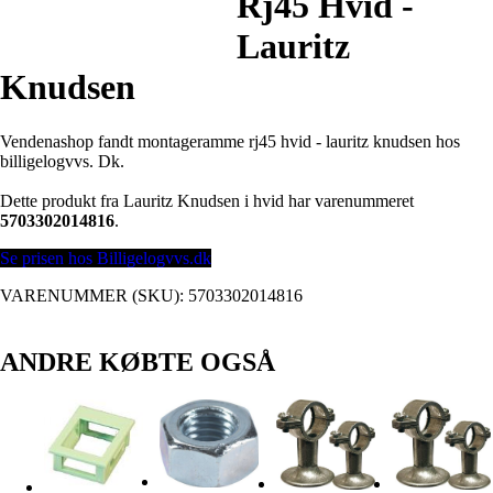
Rj45 Hvid -
Lauritz
Knudsen
Vendenashop fandt montageramme rj45 hvid - lauritz knudsen hos
billigelogvvs. Dk.
Dette produkt fra Lauritz Knudsen i hvid har varenummeret
5703302014816
.
Se prisen hos Billigelogvvs.dk
VARENUMMER (SKU):
5703302014816
ANDRE KØBTE OGSÅ