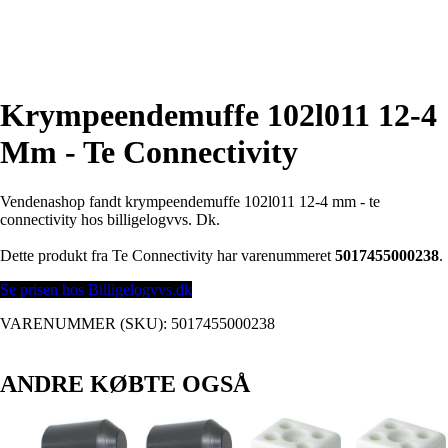
Krympeendemuffe 102l011 12-4
Mm - Te Connectivity
Vendenashop fandt krympeendemuffe 102l011 12-4 mm - te
connectivity hos billigelogvvs. Dk.
Dette produkt fra Te Connectivity har varenummeret
5017455000238
.
Se prisen hos Billigelogvvs.dk
VARENUMMER (SKU):
5017455000238
ANDRE KØBTE OGSÅ