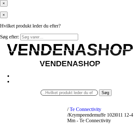
×
×
Hvilket produkt leder du efter?
Søg efter:
VENDENASHOP
VENDENASHOP
VENDENASHOP
VENDENASHOP
Søg
/
Te Connectivity
/
Krympeendemuffe 102l011 12-4
Mm - Te Connectivity