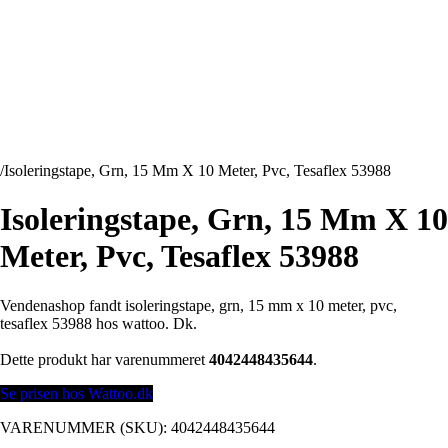
/
Isoleringstape, Grn, 15 Mm X 10 Meter, Pvc, Tesaflex 53988
Isoleringstape, Grn, 15 Mm X 10
Meter, Pvc, Tesaflex 53988
Vendenashop fandt isoleringstape, grn, 15 mm x 10 meter, pvc,
tesaflex 53988 hos wattoo. Dk.
Dette produkt har varenummeret
4042448435644
.
Se prisen hos Wattoo.dk
VARENUMMER (SKU):
4042448435644