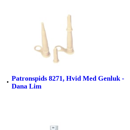
Patronspids 8271, Hvid Med Genluk -
Dana Lim