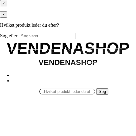
×
×
Hvilket produkt leder du efter?
Søg efter:
VENDENASHOP
VENDENASHOP
VENDENASHOP
VENDENASHOP
Søg