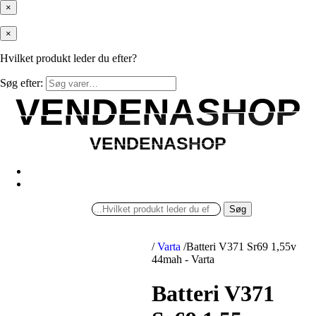
×
×
Hvilket produkt leder du efter?
Søg efter:
VENDENASHOP
VENDENASHOP
VENDENASHOP
VENDENASHOP
Søg
/
Varta
/
Batteri V371 Sr69 1,55v
44mah - Varta
Batteri V371